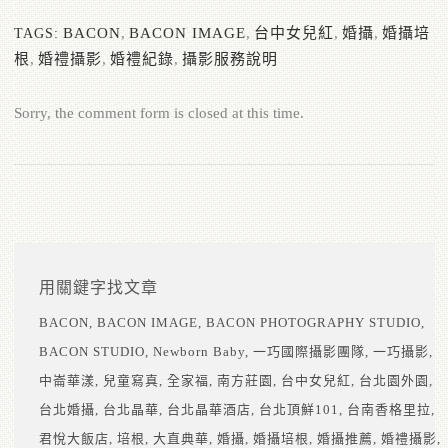
BACON
,
BACON IMAGE
,
台中女兒紅
,
婚攝
,
婚攝培
TAGS:
根
,
婚禮攝影
,
婚禮紀錄
,
攝影服務說明
Sorry, the comment form is closed at this time.
用關鍵字找文章
BACON
BACON IMAGE
BACON PHOTOGRAPHY STUDIO
BACON STUDIO
Newborn Baby
一巧國際攝影團隊
一巧攝影
中崙華漾
兒童寫真
全家福
南方莊園
台中女兒紅
台北園外園
台北婚攝
台北晶華
台北晶華酒店
台北頂鮮101
台南香格里拉
君悅大飯店
培根
大直典華
婚攝
婚攝培根
婚攝推薦
婚禮攝影