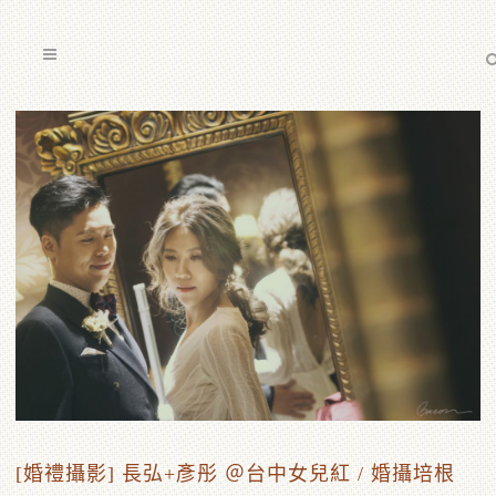
[婚禮攝影] 長弘+彥彤 ＠台中女兒紅 / 婚攝培根