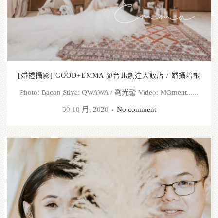
[婚禮攝影] GOOD+EMMA @台北凱達大飯店 / 婚攝培根
Photo: Bacon Stlye: QWAWA / 劉光馨 Video: MOment......
30 10 月, 2020
No comment