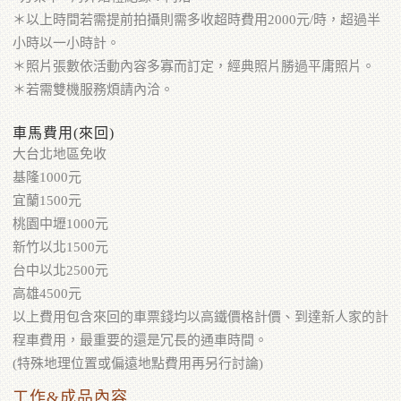
＊以上時間若需提前拍攝則需多收超時費用2000元/時，超過半
小時以一小時計。
＊照片張數依活動內容多寡而訂定，經典照片勝過平庸照片。
＊若需雙機服務煩請內洽。
車馬費用(來回)
大台北地區免收
基隆1000元
宜蘭1500元
桃園中壢1000元
新竹以北1500元
台中以北2500元
高雄4500元
以上費用包含來回的車票錢均以高鐵價格計價、到達新人家的計
程車費用，最重要的還是冗長的通車時間。
(特殊地理位置或偏遠地點費用再另行討論)
工作&成品內容