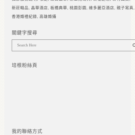
新莊翰品
晶華酒店
板橋典華
桃園彭園
維多麗亞酒店
親子寫真
香港婚禮紀錄
高雄婚攝
關鍵字搜尋
培根粉絲頁
我的聯絡方式