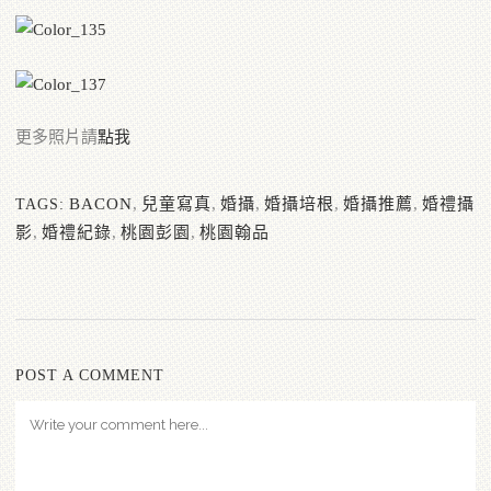
更多照片請
點我
BACON
,
兒童寫真
,
婚攝
,
婚攝培根
,
婚攝推薦
,
婚禮攝
TAGS:
影
,
婚禮紀錄
,
桃園彭園
,
桃園翰品
POST A COMMENT