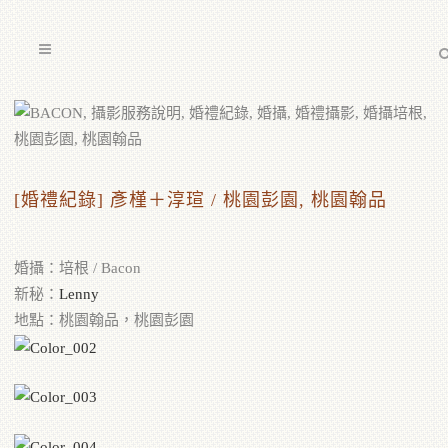
[婚禮紀錄] 彥槿＋淳瑄 / 桃園彭園, 桃園翰品
婚攝：培根 / Bacon
新秘：
Lenny
地點：桃園翰品，桃園彭園