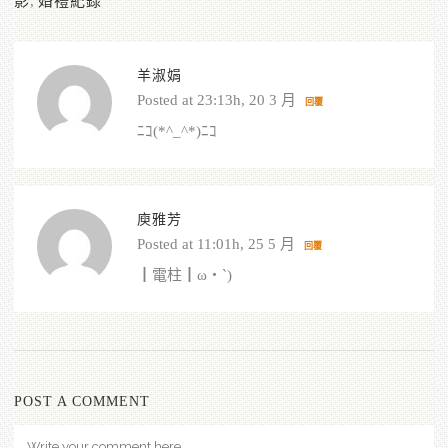
影
,
婚禮紀錄
羊淑娟
Posted at 23:13h, 20 3 月
回覆
ﾆｺ(*^_^*)ﾆｺ
庾雅芳
Posted at 11:01h, 25 5 月
回覆
┃電柱┃ω・`)
POST A COMMENT