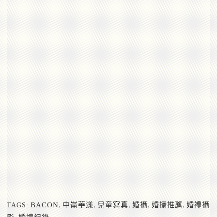
BACON
,
中崙華漾
,
兒童寫真
,
婚攝
,
婚攝推薦
,
婚禮攝
TAGS: