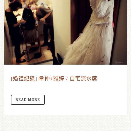
[婚禮紀錄] 韋仲+雅婷 / 自宅流水席
READ MORE