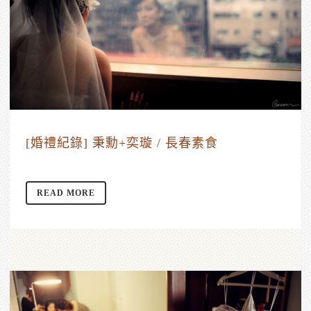
[婚禮紀錄] 秉勳+奕璇 / 長春素食
READ MORE