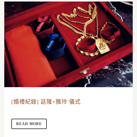
[婚禮紀錄] 廷隆+雅玲 儀式
READ MORE