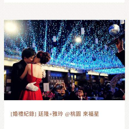
[婚禮紀錄] 廷隆+雅玲 @桃園 來福星