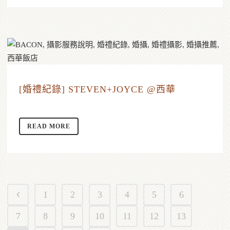
[婚禮紀錄] STEVEN+JOYCE @西華
READ MORE
1
2
3
4
5
6
7
8
9
10
11
12
13