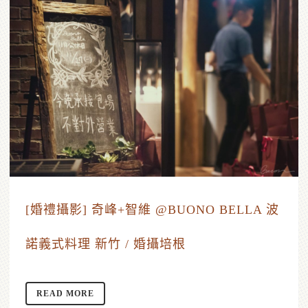
[婚禮攝影] 奇峰+智維 @BUONO BELLA 波
諾義式料理 新竹 / 婚攝培根
READ MORE