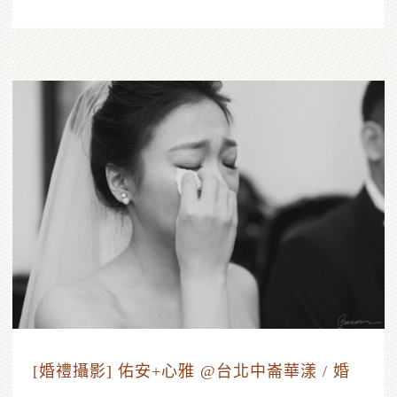
[婚禮攝影] 佑安+心雅 @台北中崙華漾 / 婚