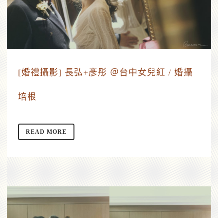
[婚禮攝影] 長弘+彥彤 ＠台中女兒紅 / 婚攝
培根
READ MORE