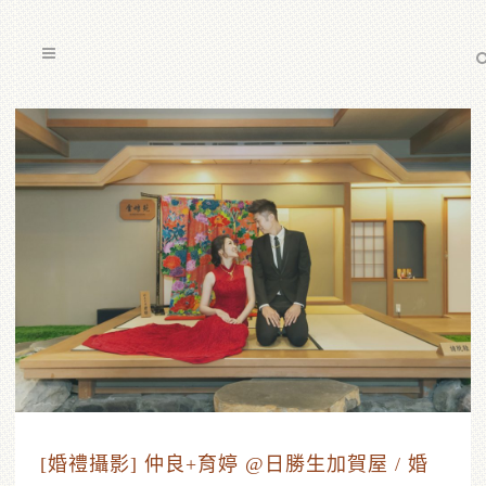
[婚禮攝影] 仲良+育婷 @日勝生加賀屋 / 婚